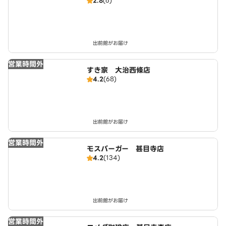
2.8
(6)
出前館がお届け
営業時間外
すき家 大治西條店
4.2
(68)
出前館がお届け
営業時間外
モスバーガー 甚目寺店
4.2
(134)
出前館がお届け
営業時間外