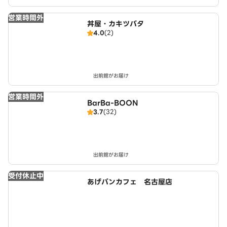
営業時間外
丼屋・カキツバタ
4.0
(2)
出前館がお届け
営業時間外
BarBa-BOON
3.7
(32)
出前館がお届け
受付休止中
あげパンカフェ 名古屋店