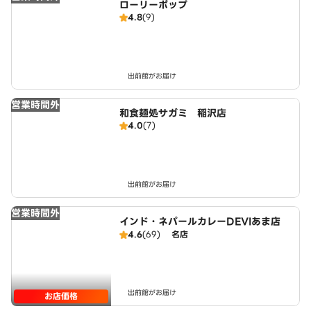
ローリーポップ
4.8
(9)
出前館がお届け
営業時間外
和食麺処サガミ 稲沢店
4.0
(7)
出前館がお届け
営業時間外
インド・ネパールカレーDEVIあま店
4.6
(69)
名店
出前館がお届け
お店価格