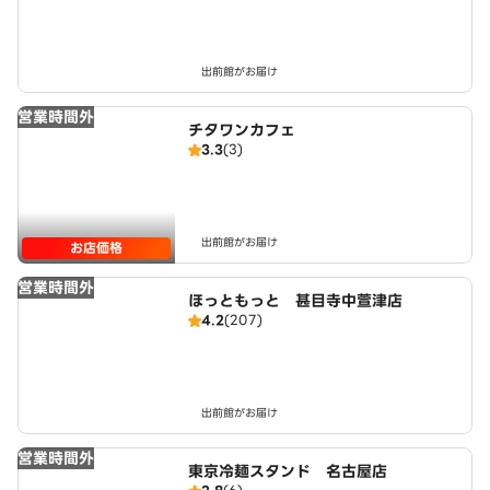
出前館がお届け
営業時間外
チタワンカフェ
3.3
(3)
出前館がお届け
お店価格
営業時間外
ほっともっと 甚目寺中萱津店
4.2
(207)
出前館がお届け
営業時間外
東京冷麺スタンド 名古屋店