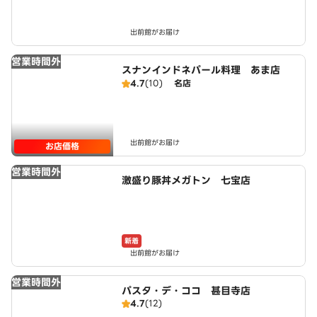
出前館がお届け
営業時間外
スナンインドネパール料理 あま店
4.7
(10)
名店
出前館がお届け
お店価格
営業時間外
激盛り豚丼メガトン 七宝店
新着
出前館がお届け
営業時間外
パスタ・デ・ココ 甚目寺店
4.7
(12)