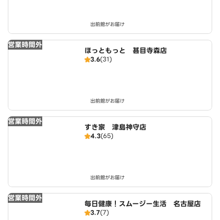
出前館がお届け
営業時間外
ほっともっと 甚目寺森店
3.6
(31)
出前館がお届け
営業時間外
すき家 津島神守店
4.3
(65)
出前館がお届け
営業時間外
毎日健康！スムージー生活 名古屋店
3.7
(7)