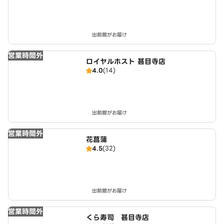
出前館がお届け
営業時間外
ロイヤルホスト 甚目寺店
4.0
(14)
出前館がお届け
営業時間外
花菖蒲
4.5
(32)
出前館がお届け
営業時間外
くら寿司 甚目寺店