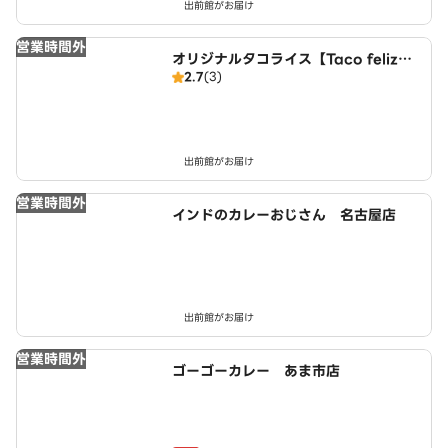
出前館がお届け
営業時間外
オリジナルタコライス【Taco feliz】
2.7
(3)
名古屋店
出前館がお届け
営業時間外
インドのカレーおじさん 名古屋店
出前館がお届け
営業時間外
ゴーゴーカレー あま市店