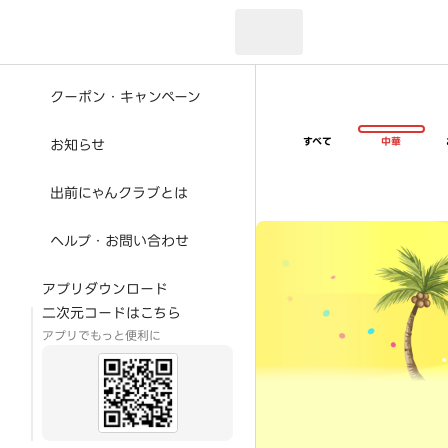
現在のお届け先：
クーポン・キャンペーン
すべて
中華
お知らせ
出前にゃんクラブとは
超ゴイゴイヤスー夏祭
ヘルプ・お問い合わせ
アプリダウンロード
二次元コードはこちら
アプリでもっと便利に