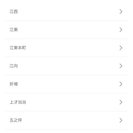
江西
江東
江東本町
江向
折場
上才当治
五之坪