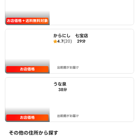
お店価格＋送料無料対象
からにし 七宝店
4.7
(20)
29分
出前館がお届け
お店価格
うな泉
38分
出前館がお届け
お店価格
その他の住所から探す