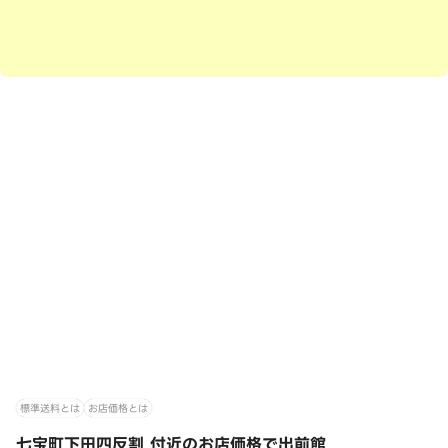
標準送料とは
お店価格とは
七宝町下田四反割 付近のお店価格で出前館