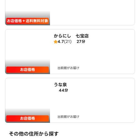
お店価格＋送料無料対象
からにし 七宝店
4.7
(21)
27分
出前館がお届け
お店価格
うな泉
44分
出前館がお届け
お店価格
その他の住所から探す