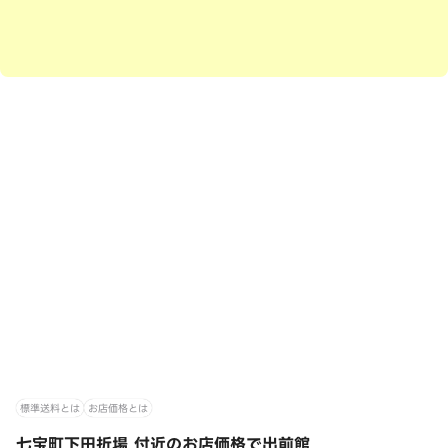
標準送料とは
お店価格とは
七宝町下田折場 付近のお店価格で出前館