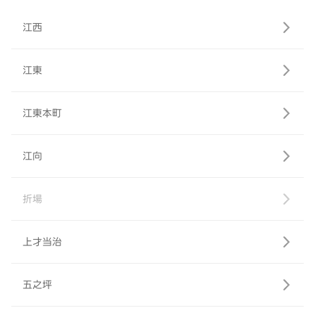
江西
江東
江東本町
江向
折場
上才当治
五之坪