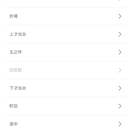
折場
上才当治
五之坪
四反割
下才当治
町田
堂中