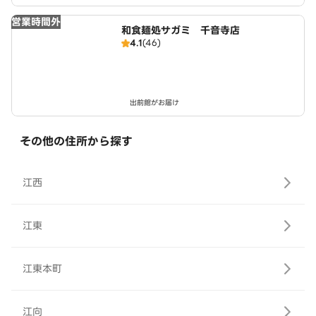
営業時間外
和食麺処サガミ 千音寺店
4.1
(46)
出前館がお届け
その他の住所から探す
江西
江東
江東本町
江向