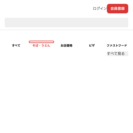
ログイン
会員登録
現在のお届け先：
すべて
そば・うどん
お店価格
ピザ
ファストフード
すべて見る