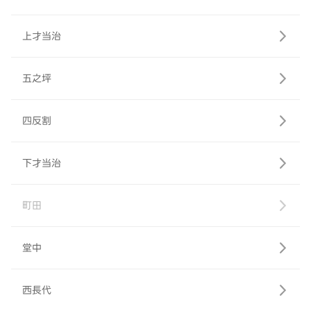
上才当治
五之坪
四反割
下才当治
町田
堂中
西長代