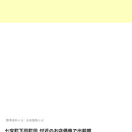
標準送料とは
お店価格とは
七宝町下田町田 付近のお店価格で出前館