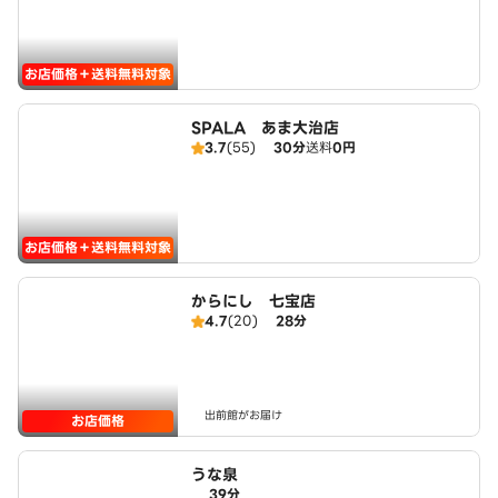
お店価格＋送料無料対象
SPALA あま大治店
3.7
(55)
30分
送料
0円
お店価格＋送料無料対象
からにし 七宝店
4.7
(20)
28分
出前館がお届け
お店価格
うな泉
39分