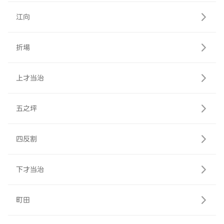
江向
折場
上才当治
五之坪
四反割
下才当治
町田