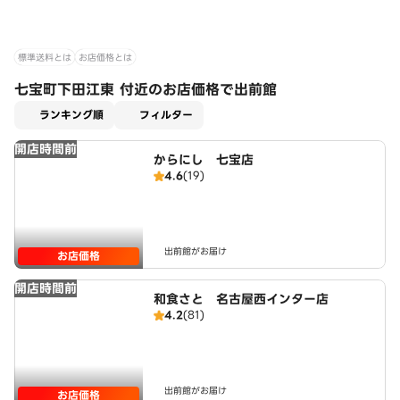
標準送料とは
お店価格とは
七宝町下田江東 付近のお店価格で出前館
適用なし
ランキング順
フィルター
開店時間前
からにし 七宝店
4.6
(19)
出前館がお届け
お店価格
開店時間前
和食さと 名古屋西インター店
4.2
(81)
出前館がお届け
お店価格