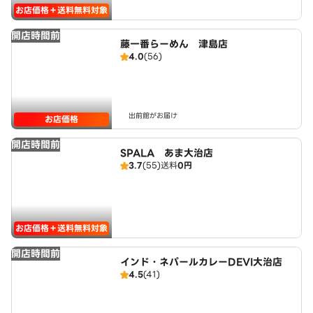
お店価格＋送料無料対象
開店時間前
藤一番らーめん 津島店
4.0
(56)
出前館がお届け
お店価格
開店時間前
SPALA あま大治店
3.7
(55)
送料
0円
お店価格＋送料無料対象
開店時間前
インド・ネパールカレーDEVI大治店
4.5
(41)