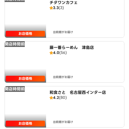
チタワンカフェ
3.3
(3)
出前館がお届け
お店価格
開店時間前
藤一番らーめん 津島店
4.0
(56)
出前館がお届け
お店価格
開店時間前
和食さと 名古屋西インター店
4.2
(80)
出前館がお届け
お店価格