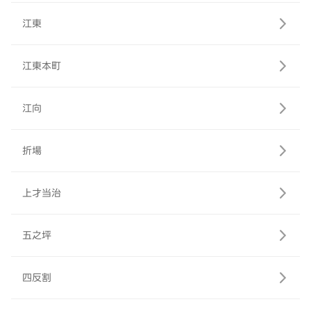
江東
江東本町
江向
折場
上才当治
五之坪
四反割