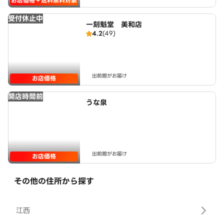
お店価格＋送料無料対象
受付休止中
一刻魁堂 美和店
4.2
(49)
出前館がお届け
お店価格
開店時間前
うな泉
出前館がお届け
お店価格
その他の住所から探す
江西