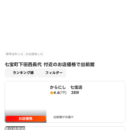
標準送料とは
お店価格とは
七宝町下田西長代 付近のお店価格で出前館
適用なし
ランキング順
フィルター
からにし 七宝店
4.6
(19)
28分
出前館がお届け
お店価格
開店時間前