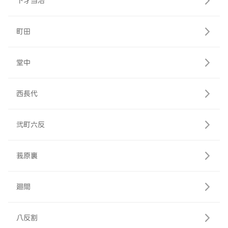
下才当治
町田
堂中
西長代
弐町六反
莪原裏
廻間
八反割