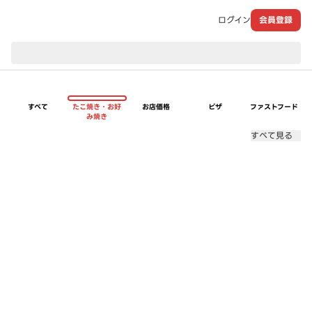
ログイン
会員登録
現在のお届け先：
すべて
たこ焼き・お好
お店価格
ピザ
ファストフード
み焼き
すべて見る