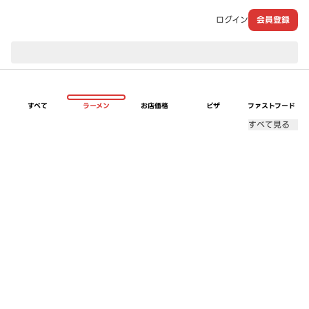
ログイン
会員登録
現在のお届け先：
すべて
ラーメン
お店価格
ピザ
ファストフード
すべて見る