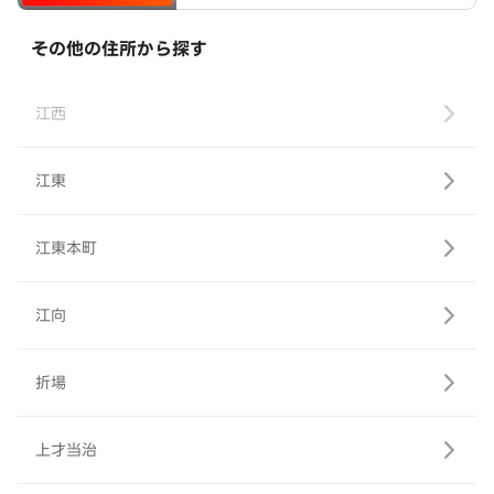
その他の住所から探す
江西
江東
江東本町
江向
折場
上才当治