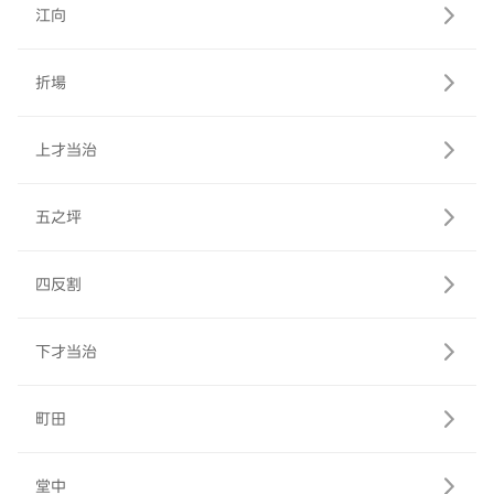
江向
折場
上才当治
五之坪
四反割
下才当治
町田
堂中