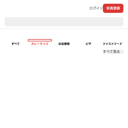
ログイン
会員登録
現在のお届け先：
すべて
カレーライス
お店価格
ピザ
ファストフード
すべて見る