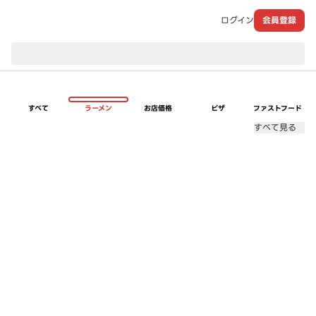
ログイン
会員登録
現在のお届け先：
すべて
ラーメン
お店価格
ピザ
ファストフード
すべて見る