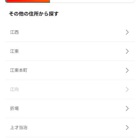
その他の住所から探す
江西
江東
江東本町
江向
折場
上才当治