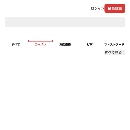
ログイン
会員登録
現在のお届け先：
すべて
ラーメン
お店価格
ピザ
ファストフード
すべて見る