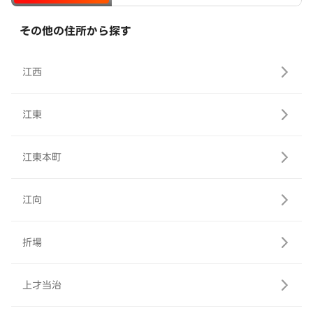
その他の住所から探す
江西
江東
江東本町
江向
折場
上才当治