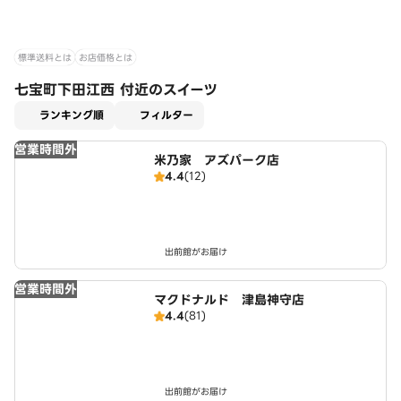
標準送料とは
お店価格とは
七宝町下田江西 付近のスイーツ
適用なし
ランキング順
フィルター
営業時間外
米乃家 アズパーク店
4.4
(12)
出前館がお届け
営業時間外
マクドナルド 津島神守店
4.4
(81)
出前館がお届け