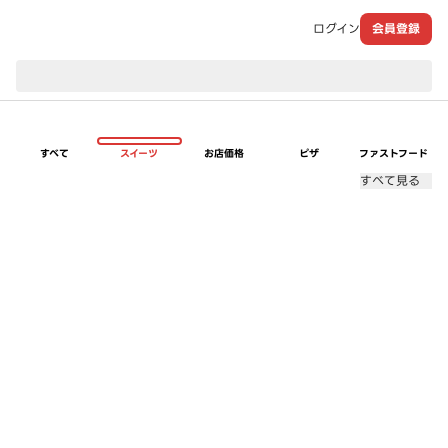
ログイン
会員登録
現在のお届け先：
すべて
スイーツ
お店価格
ピザ
ファストフード
すべて見る