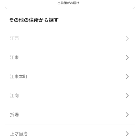
出前館がお届け
その他の住所から探す
江西
江東
江東本町
江向
折場
上才当治