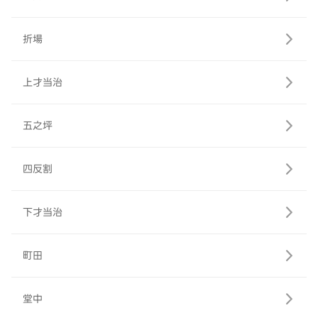
折場
上才当治
五之坪
四反割
下才当治
町田
堂中