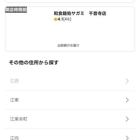
開店時間前
和食麺処サガミ 千音寺店
4.1
(46)
出前館がお届け
その他の住所から探す
江西
江東
江東本町
江向