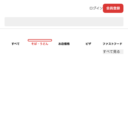
ログイン
会員登録
現在のお届け先：
すべて
そば・うどん
お店価格
ピザ
ファストフード
すべて見る