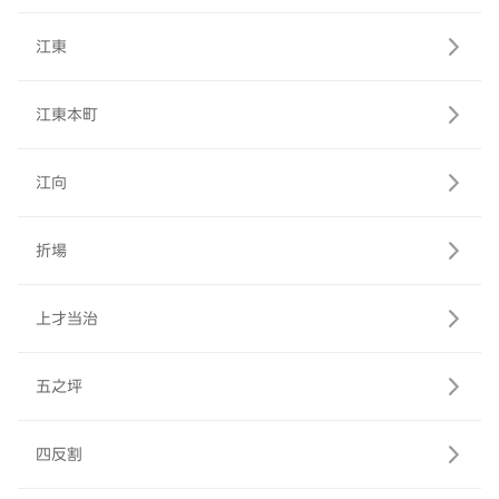
江東
江東本町
江向
折場
上才当治
五之坪
四反割