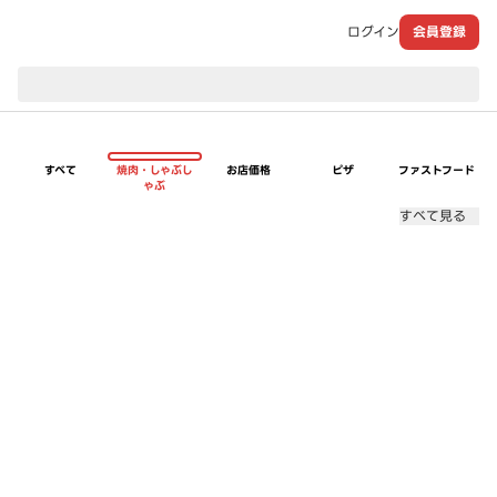
ログイン
会員登録
現在のお届け先：
すべて
焼肉・しゃぶし
お店価格
ピザ
ファストフード
ゃぶ
すべて見る