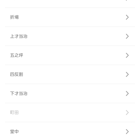
折場
上才当治
五之坪
四反割
下才当治
町田
堂中