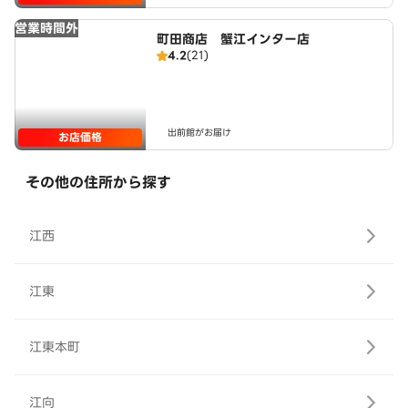
営業時間外
町田商店 蟹江インター店
4.2
(21)
出前館がお届け
お店価格
その他の住所から探す
江西
江東
江東本町
江向