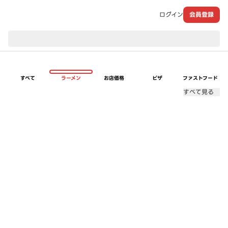
ログイン
会員登録
現在のお届け先：
すべて
ラーメン
お店価格
ピザ
ファストフード
すべて見る