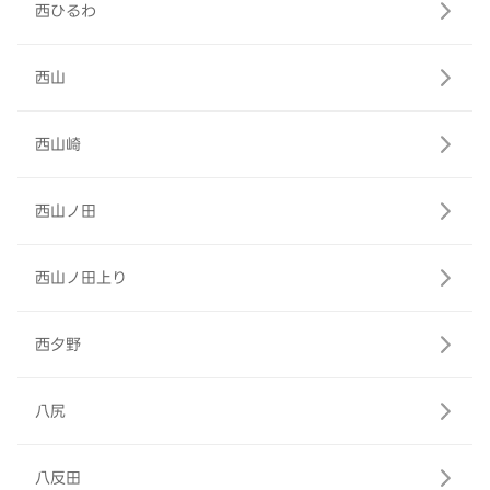
西ひるわ
西山
西山崎
西山ノ田
西山ノ田上り
西夕野
八尻
八反田