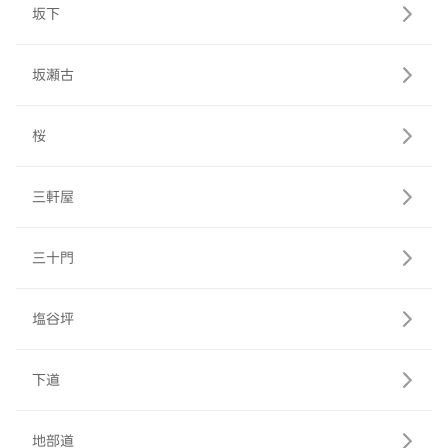
坂下
坂瀬古
桜
三軒屋
三十門
塩谷坪
下道
地部道