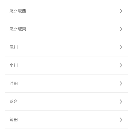
尾ケ坂西
尾ケ坂東
尾川
小川
沖田
落合
籠田