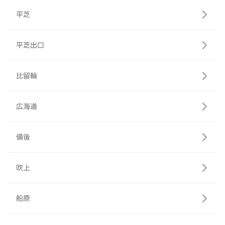
平芝
平芝出口
比留輪
広海道
備後
吹上
船原