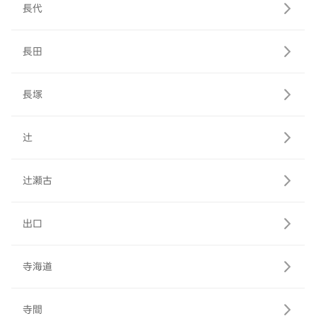
長代
長田
長塚
辻
辻瀬古
出口
寺海道
寺間