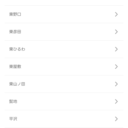
東野口
東彦田
東ひるわ
東屋敷
東山ノ田
髭地
平沢