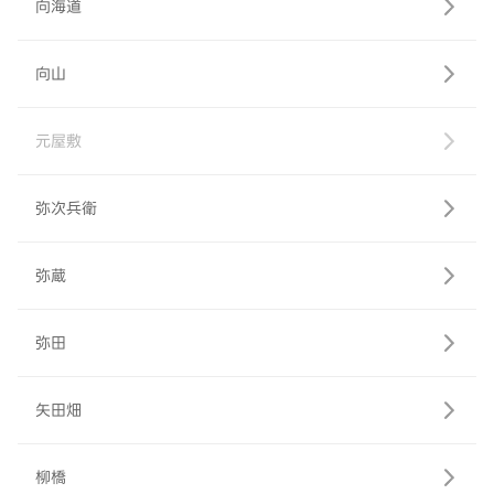
向海道
向山
元屋敷
弥次兵衛
弥蔵
弥田
矢田畑
柳橋