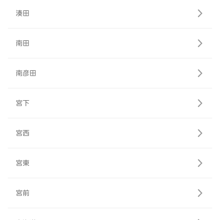
湊田
南田
南彦田
宮下
宮西
宮東
宮前