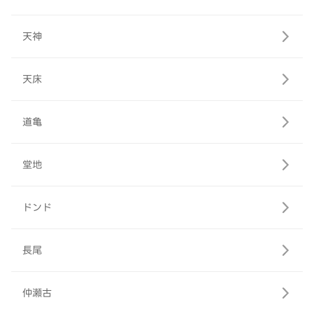
天神
天床
道亀
堂地
ドンド
長尾
仲瀬古