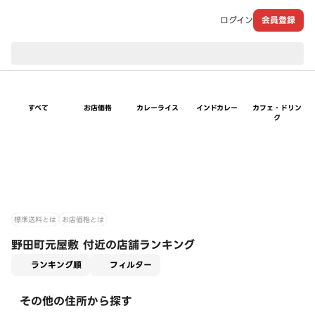
ログイン
会員登録
現在のお届け先：
すべて
お店価格
カレーライス
インドカレー
カフェ・ドリン
ク
標準送料とは
お店価格とは
野田町元屋敷 付近の店舗ランキング
適用なし
ランキング順
フィルター
その他の住所から探す