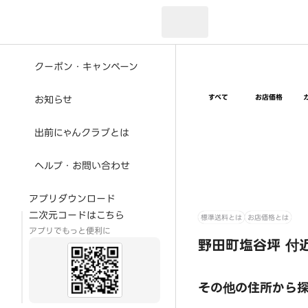
現在のお届け先：
クーポン・キャンペーン
すべて
お店価格
お知らせ
出前にゃんクラブとは
ヘルプ・お問い合わせ
アプリダウンロード
二次元コードはこちら
標準送料とは
お店価格とは
アプリでもっと便利に
野田町塩谷坪 付
その他の住所から