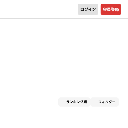
ログイン
会員登録
適用な
ランキング順
フィルター