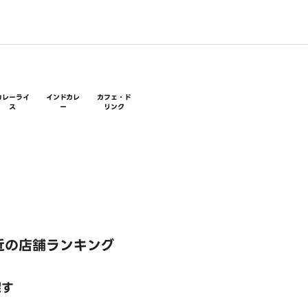
カレーライ
インドカレ
カフェ・ド
ス
ー
リンク
近の店舗ランキング
探す