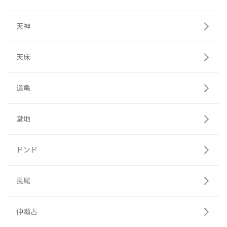
天神
天床
道亀
堂地
ドンド
長尾
仲瀬古