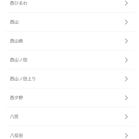
西ひるわ
西山
西山崎
西山ノ田
西山ノ田上り
西夕野
八尻
八反田