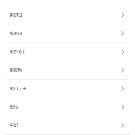
東野口
東彦田
東ひるわ
東屋敷
東山ノ田
髭地
平沢