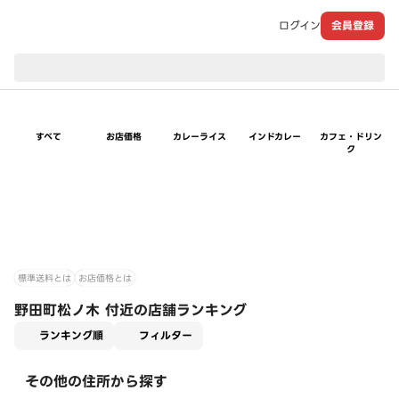
ログイン
会員登録
現在のお届け先：
すべて
お店価格
カレーライス
インドカレー
カフェ・ドリン
ク
標準送料とは
お店価格とは
野田町松ノ木 付近の店舗ランキング
適用なし
ランキング順
フィルター
その他の住所から探す