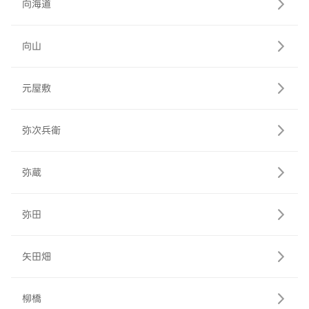
向海道
向山
元屋敷
弥次兵衛
弥蔵
弥田
矢田畑
柳橋