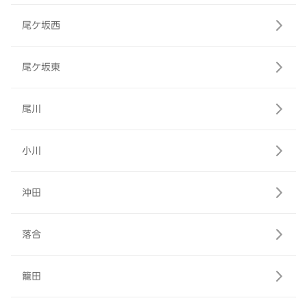
尾ケ坂西
尾ケ坂東
尾川
小川
沖田
落合
籠田