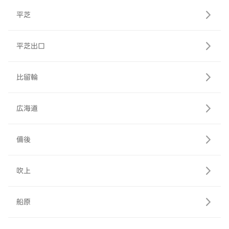
平芝
平芝出口
比留輪
広海道
備後
吹上
船原