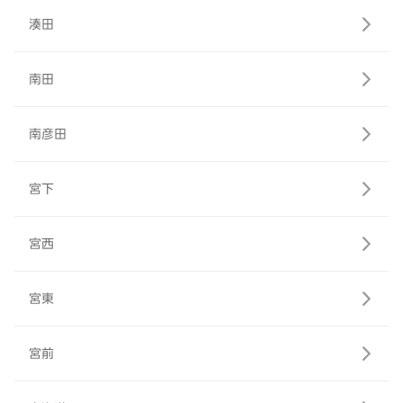
湊田
南田
南彦田
宮下
宮西
宮東
宮前