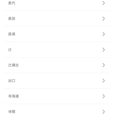
長代
長田
長塚
辻
辻瀬古
出口
寺海道
寺間