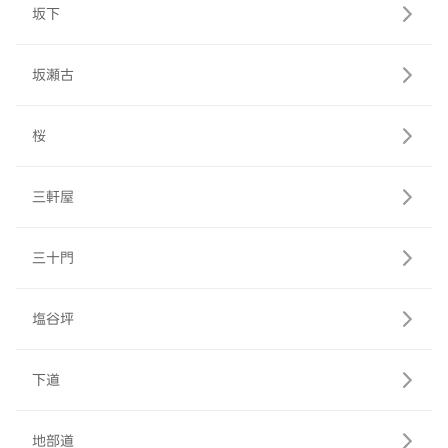
坂下
坂瀬古
桜
三軒屋
三十門
塩谷坪
下道
地部道