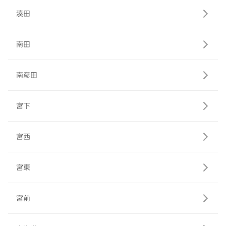
湊田
南田
南彦田
宮下
宮西
宮東
宮前