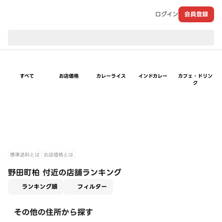
ログイン
会員登録
現在のお届け先：
すべて
お店価格
カレーライス
インドカレー
カフェ・ドリン
ク
標準送料とは
お店価格とは
野田町柏 付近の店舗ランキング
適用なし
ランキング順
フィルター
その他の住所から探す