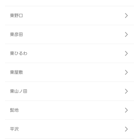
東野口
東彦田
東ひるわ
東屋敷
東山ノ田
髭地
平沢