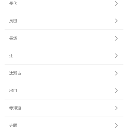
長代
長田
長塚
辻
辻瀬古
出口
寺海道
寺間