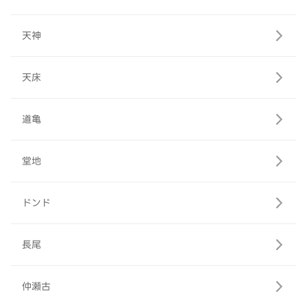
天神
天床
道亀
堂地
ドンド
長尾
仲瀬古