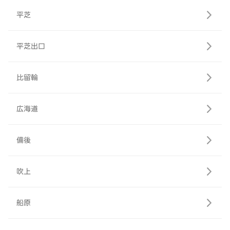
平芝
平芝出口
比留輪
広海道
備後
吹上
船原