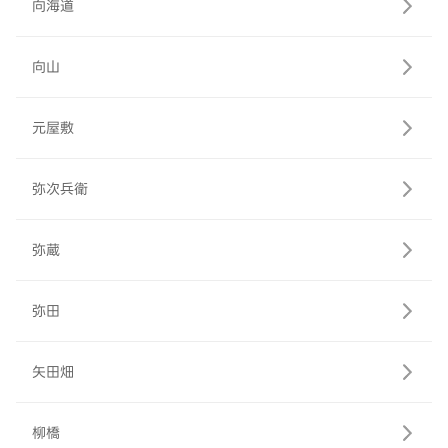
向海道
向山
元屋敷
弥次兵衛
弥蔵
弥田
矢田畑
柳橋