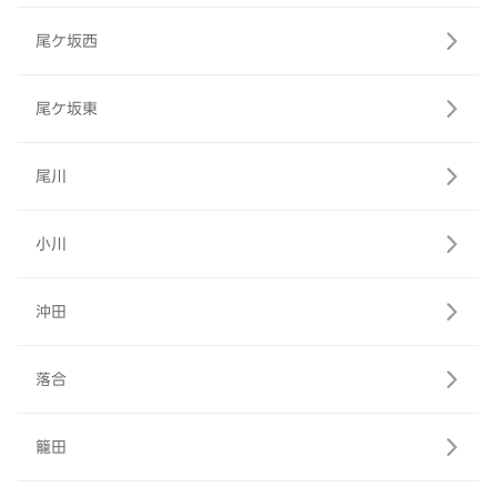
尾ケ坂西
尾ケ坂東
尾川
小川
沖田
落合
籠田