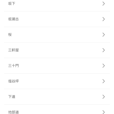
坂下
坂瀬古
桜
三軒屋
三十門
塩谷坪
下道
地部道