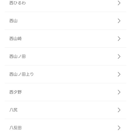
西ひるわ
西山
西山崎
西山ノ田
西山ノ田上り
西夕野
八尻
八反田