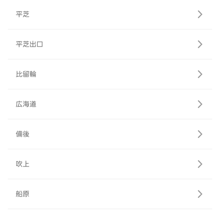
平芝
平芝出口
比留輪
広海道
備後
吹上
船原