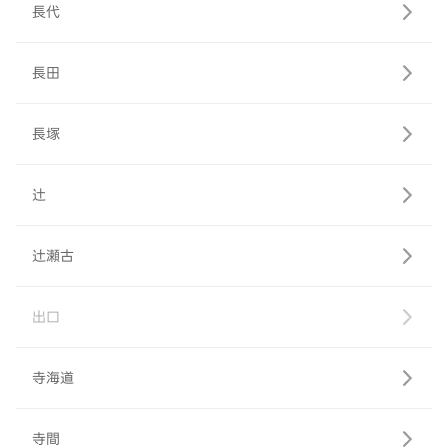
長代
長田
長塚
辻
辻瀬古
出口
寺海道
寺間