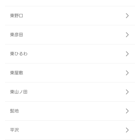
東野口
東彦田
東ひるわ
東屋敷
東山ノ田
髭地
平沢