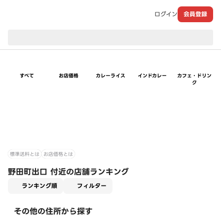
ログイン
会員登録
現在のお届け先：
すべて
お店価格
カレーライス
インドカレー
カフェ・ドリン
ク
標準送料とは
お店価格とは
野田町出口 付近の店舗ランキング
適用なし
ランキング順
フィルター
その他の住所から探す