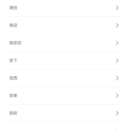
湊田
南田
南彦田
宮下
宮西
宮東
宮前