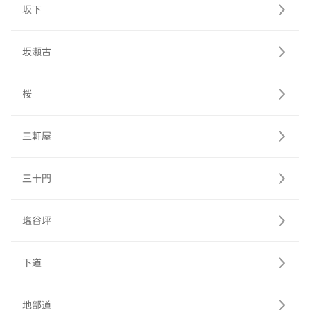
坂下
坂瀬古
桜
三軒屋
三十門
塩谷坪
下道
地部道