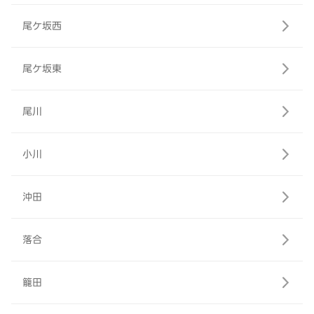
尾ケ坂西
尾ケ坂東
尾川
小川
沖田
落合
籠田