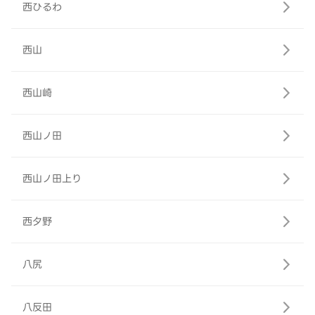
西ひるわ
西山
西山崎
西山ノ田
西山ノ田上り
西夕野
八尻
八反田