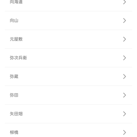
向海道
向山
元屋敷
弥次兵衛
弥蔵
弥田
矢田畑
柳橋