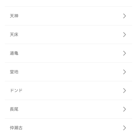
天神
天床
道亀
堂地
ドンド
長尾
仲瀬古