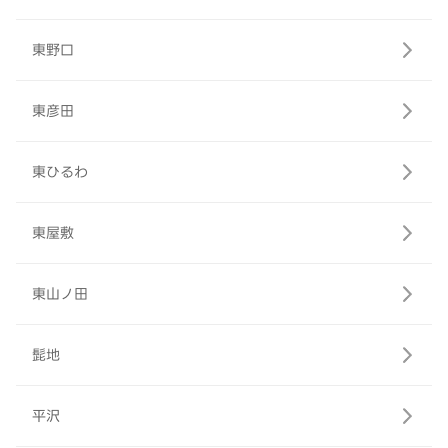
東野口
東彦田
東ひるわ
東屋敷
東山ノ田
髭地
平沢