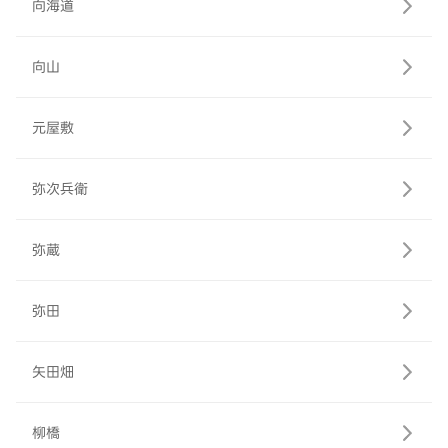
向海道
向山
元屋敷
弥次兵衛
弥蔵
弥田
矢田畑
柳橋