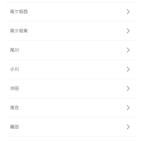
尾ケ坂西
尾ケ坂東
尾川
小川
沖田
落合
籠田