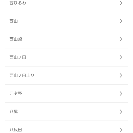
西ひるわ
西山
西山崎
西山ノ田
西山ノ田上り
西夕野
八尻
八反田