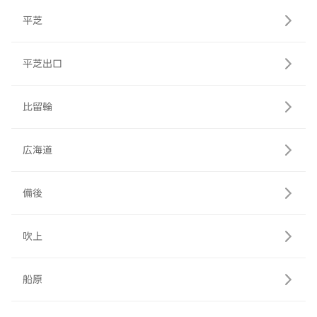
平芝
平芝出口
比留輪
広海道
備後
吹上
船原