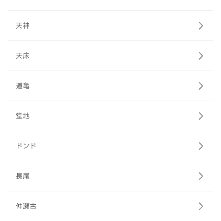
天神
天床
道亀
堂地
ドンド
長尾
仲瀬古