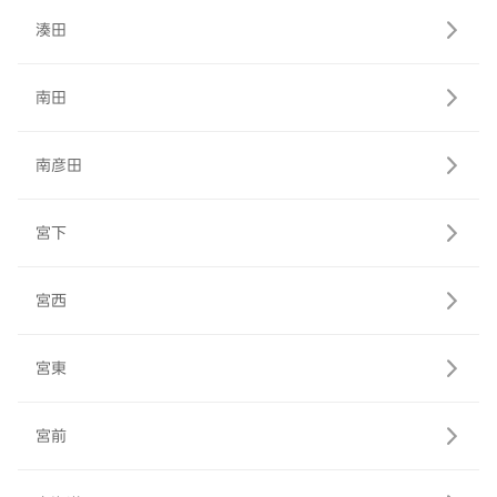
湊田
南田
南彦田
宮下
宮西
宮東
宮前