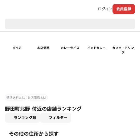
ログイン
会員登録
現在のお届け先：
すべて
お店価格
カレーライス
インドカレー
カフェ・ドリン
ク
標準送料とは
お店価格とは
野田町北野 付近の店舗ランキング
適用なし
ランキング順
フィルター
その他の住所から探す