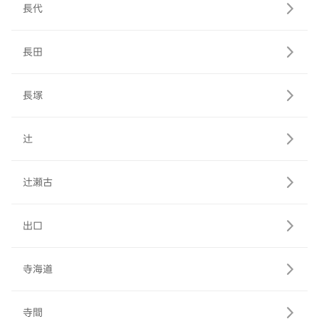
長代
長田
長塚
辻
辻瀬古
出口
寺海道
寺間