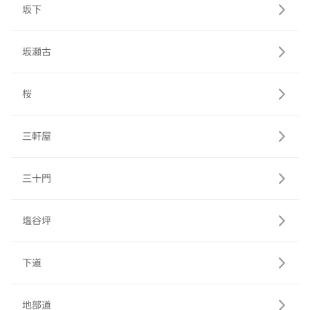
坂下
坂瀬古
桜
三軒屋
三十門
塩谷坪
下道
地部道