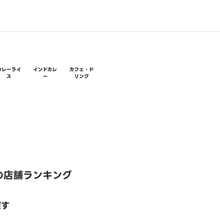
カレーライ
インドカレ
カフェ・ド
ス
ー
リンク
の店舗ランキング
探す