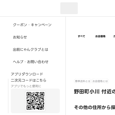
現在のお届け先：
クーポン・キャンペーン
すべて
お店価格
お知らせ
出前にゃんクラブとは
ヘルプ・お問い合わせ
アプリダウンロード
二次元コードはこちら
標準送料とは
お店価格とは
アプリでもっと便利に
野田町小川 付近
その他の住所から