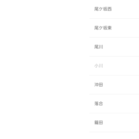
尾ケ坂西
尾ケ坂東
尾川
小川
沖田
落合
籠田