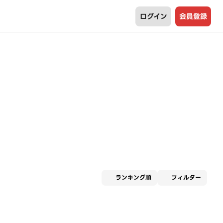
ログイン
会員登録
適用な
ランキング順
フィルター