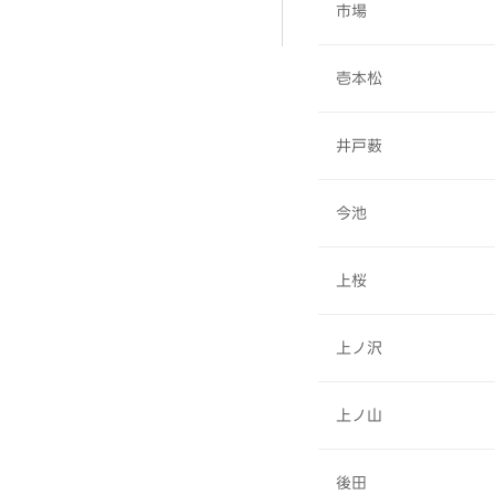
市場
壱本松
井戸薮
今池
上桜
上ノ沢
上ノ山
後田