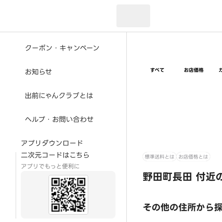
現在のお届け先：
クーポン・キャンペーン
すべて
お店価格
お知らせ
出前にゃんクラブとは
ヘルプ・お問い合わせ
アプリダウンロード
二次元コードはこちら
標準送料とは
お店価格とは
アプリでもっと便利に
野田町長田 付近
その他の住所から