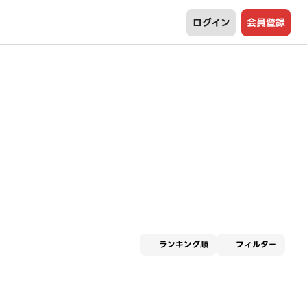
ログイン
会員登録
適用な
ランキング順
フィルター