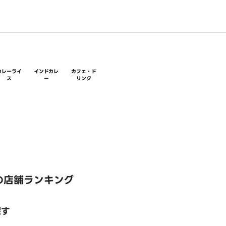
カレーライ
インドカレ
カフェ・ド
ス
ー
リンク
の店舗ランキング
探す