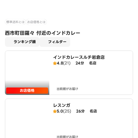
標準送料とは
お店価格とは
西市町田羅々 付近のインドカレー
適用なし
ランキング順
フィルター
インドカレースルチ岩倉店
4.8
(21)
24分
名店
出前館がお届け
お店価格
レスンガ
5.0
(25)
26分
名店
出前館がお届け