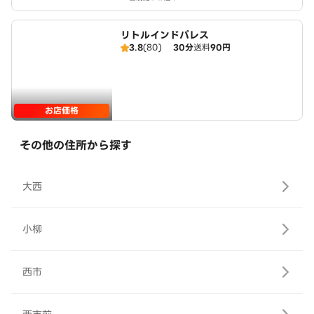
リトルインドパレス
3.8
(80)
30分
送料
90円
お店価格
その他の住所から探す
大西
小柳
西市