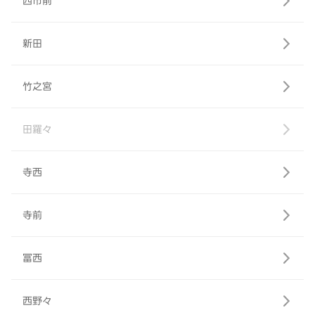
西市前
新田
竹之宮
田羅々
寺西
寺前
冨西
西野々