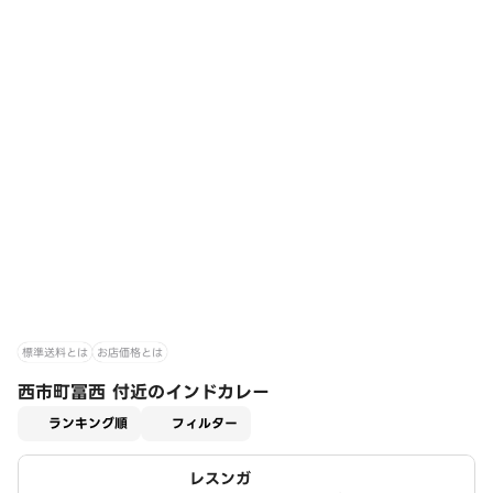
標準送料とは
お店価格とは
西市町冨西 付近のインドカレー
適用なし
ランキング順
フィルター
レスンガ