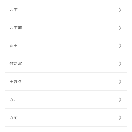
西市
西市前
新田
竹之宮
田羅々
寺西
寺前