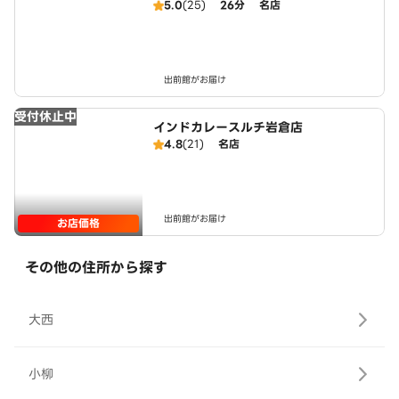
5.0
(25)
26分
名店
出前館がお届け
受付休止中
インドカレースルチ岩倉店
4.8
(21)
名店
出前館がお届け
お店価格
その他の住所から探す
大西
小柳