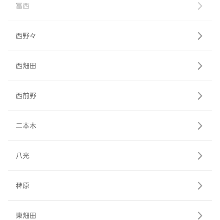
冨西
西野々
西畑田
西前野
二本木
八光
稗原
東畑田