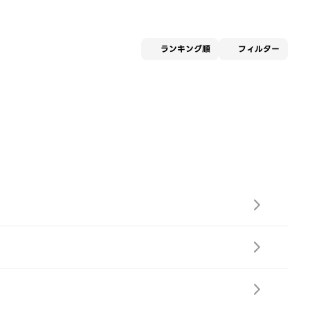
適用な
ランキング順
フィルター