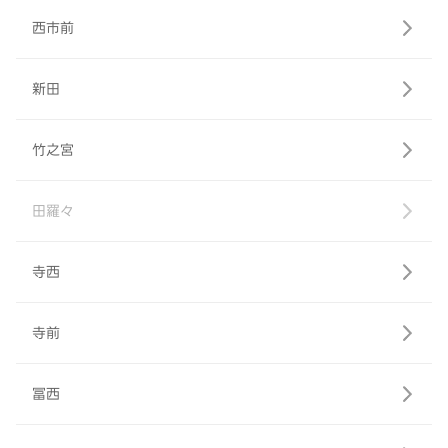
西市前
新田
竹之宮
田羅々
寺西
寺前
冨西