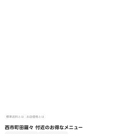
標準送料とは
お店価格とは
西市町田羅々 付近のお得なメニュー