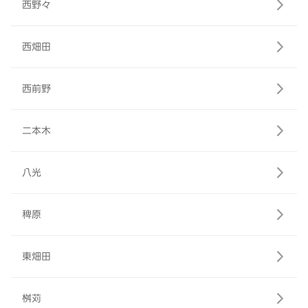
西野々
西畑田
西前野
二本木
八光
稗原
東畑田
桝苅