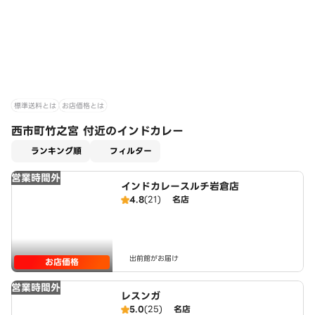
標準送料とは
お店価格とは
西市町竹之宮 付近のインドカレー
適用なし
ランキング順
フィルター
営業時間外
インドカレースルチ岩倉店
4.8
(21)
名店
出前館がお届け
お店価格
営業時間外
レスンガ
5.0
(25)
名店