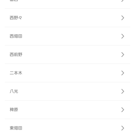
西野々
西畑田
西前野
二本木
八光
稗原
東畑田