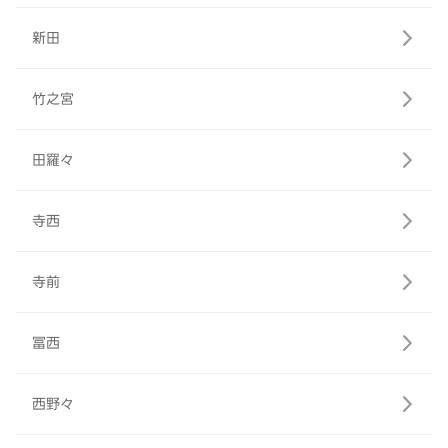
新田
竹之宮
田羅々
寺西
寺前
冨西
西野々