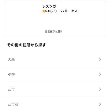
レスンガ
5.0
(25)
27分
名店
出前館がお届け
その他の住所から探す
大西
小柳
西市
西市前