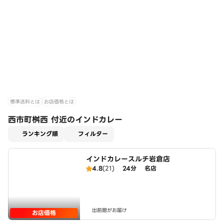
標準送料とは
お店価格とは
西市町桝西 付近のインドカレー
適用なし
ランキング順
フィルター
インドカレースルチ岩倉店
4.8
(21)
24分
名店
出前館がお届け
お店価格