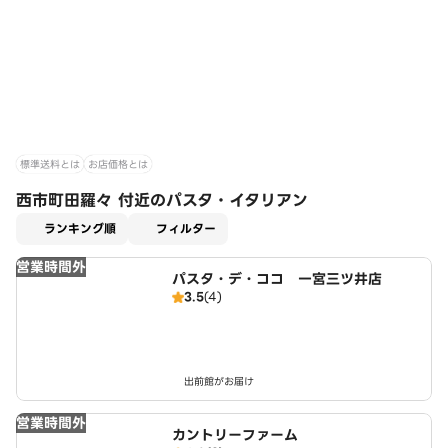
標準送料とは
お店価格とは
西市町田羅々 付近のパスタ・イタリアン
適用なし
ランキング順
フィルター
営業時間外
パスタ・デ・ココ 一宮三ツ井店
3.5
(4)
出前館がお届け
営業時間外
カントリーファーム