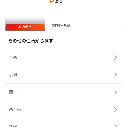
4.0
(8)
出前館がお届け
お店価格
その他の住所から探す
大西
小柳
西市
西市前
新田