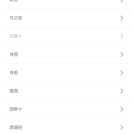
竹之宮
田羅々
寺西
寺前
冨西
西野々
西畑田