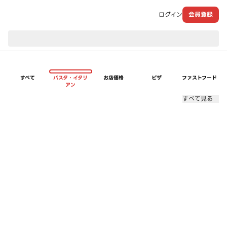
ログイン
会員登録
現在のお届け先：
すべて
パスタ・イタリ
お店価格
ピザ
ファストフード
アン
すべて見る