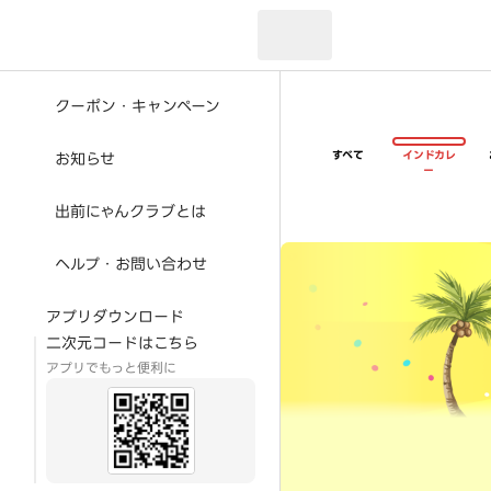
現在のお届け先：
クーポン・キャンペーン
すべて
インドカレ
お知らせ
ー
出前にゃんクラブとは
超ゴイゴイヤスー夏祭
ヘルプ・お問い合わせ
アプリダウンロード
二次元コードはこちら
アプリでもっと便利に