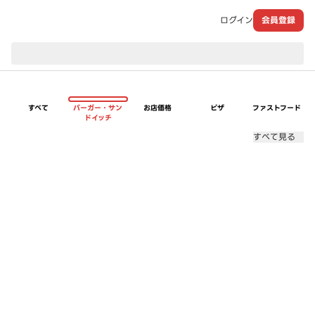
ログイン
会員登録
現在のお届け先：
すべて
バーガー・サン
お店価格
ピザ
ファストフード
ドイッチ
すべて見る