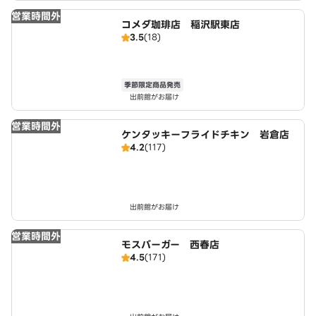
営業時間外
コメダ珈琲店 稲沢駅東店
3.5
(18)
季節限定商品発売
出前館がお届け
営業時間外
ケンタッキーフライドチキン 岩倉店
4.2
(117)
出前館がお届け
営業時間外
モスバーガー 西春店
4.5
(171)