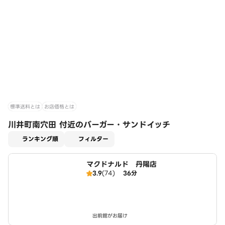
標準送料とは
お店価格とは
川井町南穴田 付近のバーガー・サンドイッチ
適用なし
ランキング順
フィルター
マクドナルド 丹陽店
3.9
(74)
36分
出前館がお届け