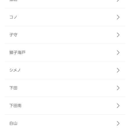
コノ
子守
獅子海戸
シメノ
下田
下田南
白山