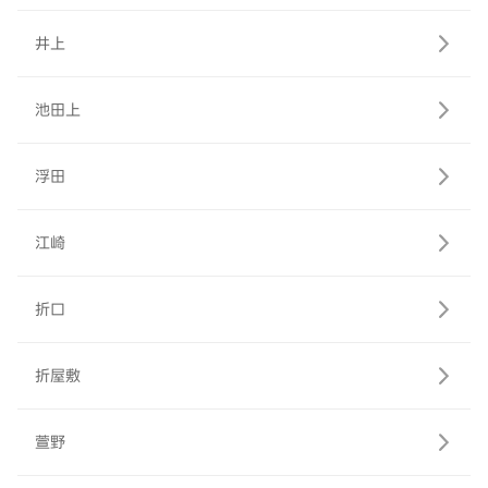
井上
池田上
浮田
江崎
折口
折屋敷
萱野