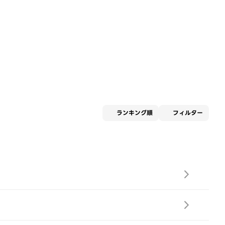
適用な
ランキング順
フィルター