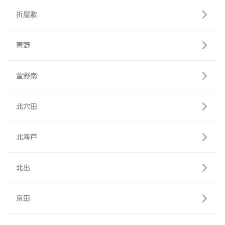
折屋敷
萱野
萱野南
北穴田
北海戸
北出
京田