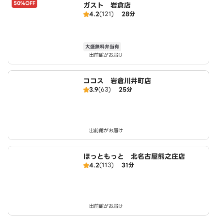
50%OFF
ガスト 岩倉店
4.2
(121)
28分
大盛無料弁当有
出前館がお届け
ココス 岩倉川井町店
3.9
(63)
25分
出前館がお届け
ほっともっと 北名古屋熊之庄店
4.2
(113)
31分
出前館がお届け