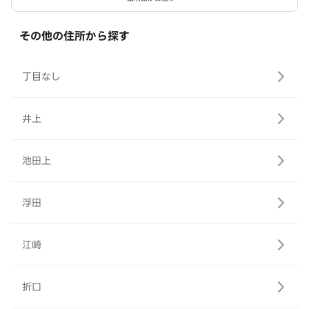
その他の住所から探す
丁目なし
井上
池田上
浮田
江崎
折口