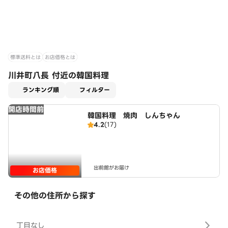
標準送料とは
お店価格とは
川井町八長 付近の韓国料理
適用なし
ランキング順
フィルター
開店時間前
韓国料理 焼肉 しんちゃん
4.2
(17)
出前館がお届け
お店価格
その他の住所から探す
丁目なし