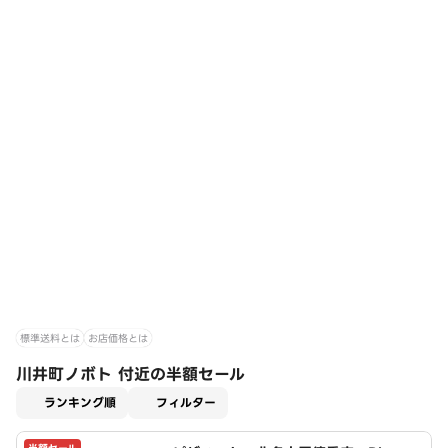
標準送料とは
お店価格とは
川井町ノボト 付近の半額セール
適用なし
ランキング順
フィルター