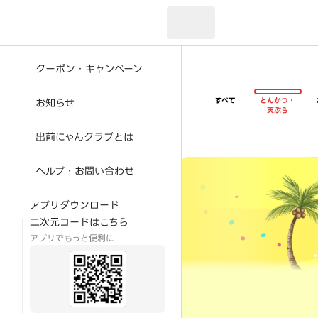
現在のお届け先：
クーポン・キャンペーン
すべて
とんかつ・
お知らせ
天ぷら
出前にゃんクラブとは
超ゴイゴイヤスー夏祭
ヘルプ・お問い合わせ
アプリダウンロード
二次元コードはこちら
アプリでもっと便利に