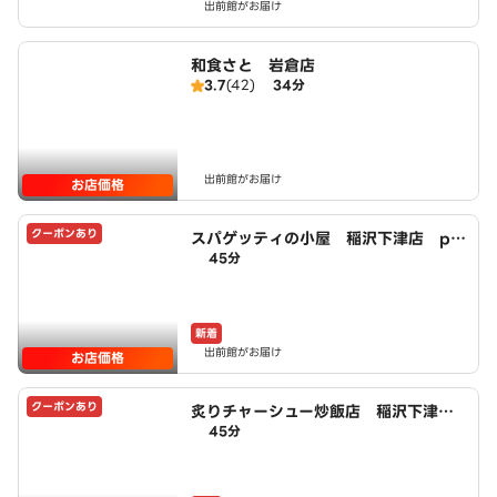
出前館がお届け
和食さと 岩倉店
3.7
(42)
34分
出前館がお届け
お店価格
クーポンあり
スパゲッティの小屋 稲沢下津店 po
45分
wered by LAWSON
新着
出前館がお届け
お店価格
クーポンあり
炙りチャーシュー炒飯店 稲沢下津
45分
店 powered by LAWSON