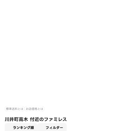
標準送料とは
お店価格とは
川井町高木 付近のファミレス
適用なし
ランキング順
フィルター