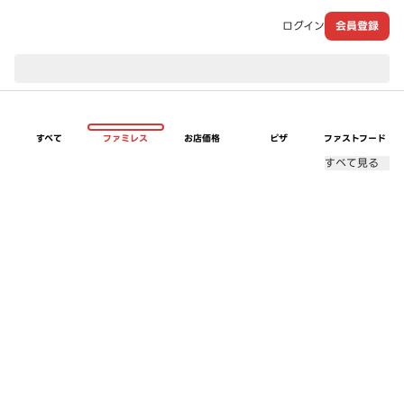
ログイン
会員登録
現在のお届け先：
すべて
ファミレス
お店価格
ピザ
ファストフード
すべて見る