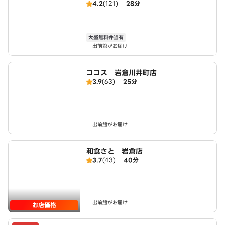
4.2
(121)
28分
大盛無料弁当有
出前館がお届け
ココス 岩倉川井町店
3.9
(63)
25分
出前館がお届け
和食さと 岩倉店
3.7
(43)
40分
出前館がお届け
お店価格