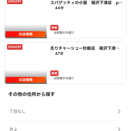
50%OFF
スパゲッティの小屋 稲沢下津店 po
44分
wered by LAWSON
新着
出前館がお届け
お店価格
50%OFF
炙りチャーシュー炒飯店 稲沢下津
47分
店 powered by LAWSON
新着
出前館がお届け
お店価格
その他の住所から探す
丁目なし
井上