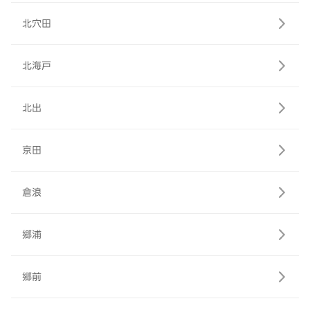
北穴田
北海戸
北出
京田
倉浪
郷浦
郷前