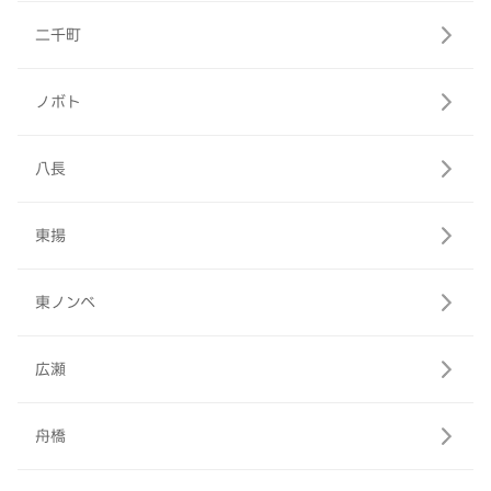
二千町
ノボト
八長
東揚
東ノンベ
広瀬
舟橋