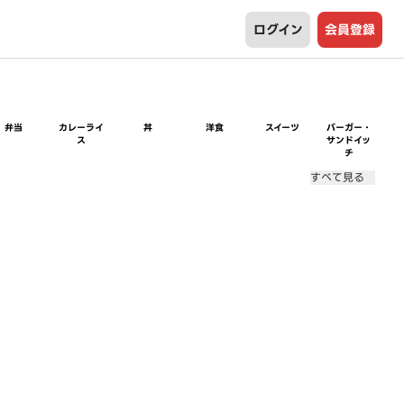
ログイン
会員登録
弁当
カレーライ
丼
洋食
スイーツ
バーガー・
ス
サンドイッ
チ
すべて見る