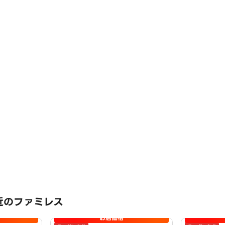
近のファミレス
お店価格