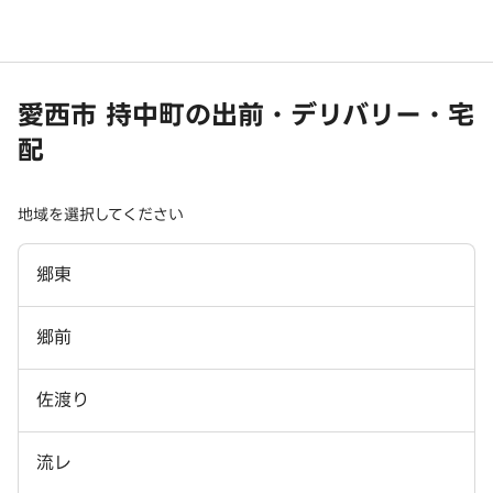
愛西市 持中町の出前・デリバリー・宅
配
地域を選択してください
郷東
郷前
佐渡り
流レ