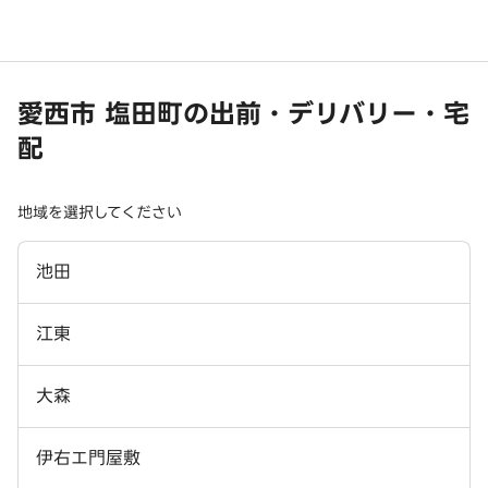
愛西市 塩田町の出前・デリバリー・宅
配
地域を選択してください
池田
江東
大森
伊右エ門屋敷