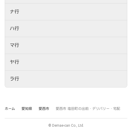
ナ行
ハ行
マ行
ヤ行
ラ行
ホーム
愛知県
愛西市
愛西市 塩田町の出前・デリバリー・宅配
© Demae-can Co., Ltd.