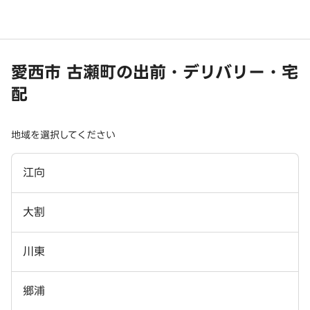
愛西市 古瀬町の出前・デリバリー・宅
配
地域を選択してください
江向
大割
川東
郷浦