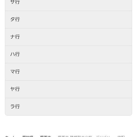
サ行
タ行
ナ行
ハ行
マ行
ヤ行
ラ行