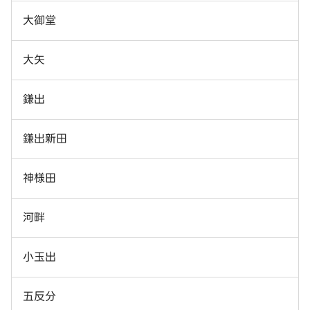
大御堂
大矢
鎌出
鎌出新田
神様田
河畔
小玉出
五反分