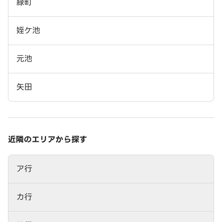
緑町
姪ケ池
元池
矢田
近隣のエリアから探す
ア行
カ行