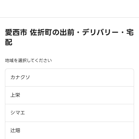
愛西市 佐折町の出前・デリバリー・宅
配
地域を選択してください
カナクソ
上栄
シマエ
辻畑