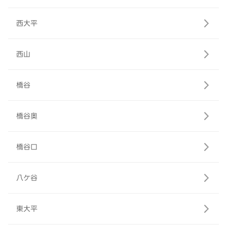
西大平
西山
橋谷
橋谷奥
橋谷口
八ケ谷
東大平