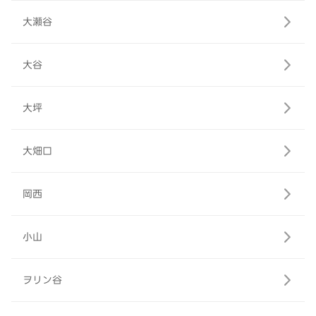
大瀬谷
大谷
大坪
大畑口
岡西
小山
ヲリン谷