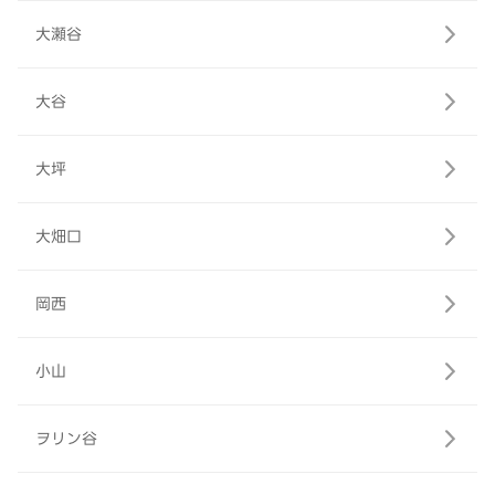
大瀬谷
大谷
大坪
大畑口
岡西
小山
ヲリン谷