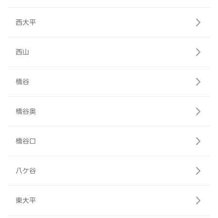
西大平
西山
橋谷
橋谷奥
橋谷口
八ケ谷
東大平