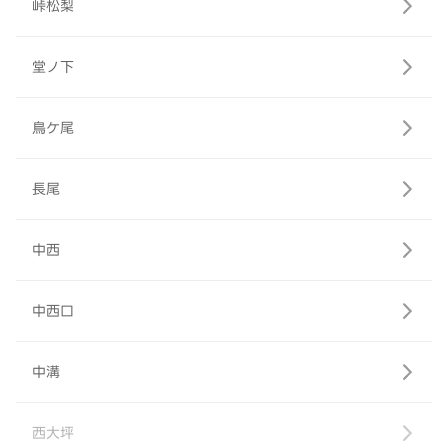
峠松梨
堂ノ下
鳥ケ尾
長尾
中西
中西口
中溝
西大坪