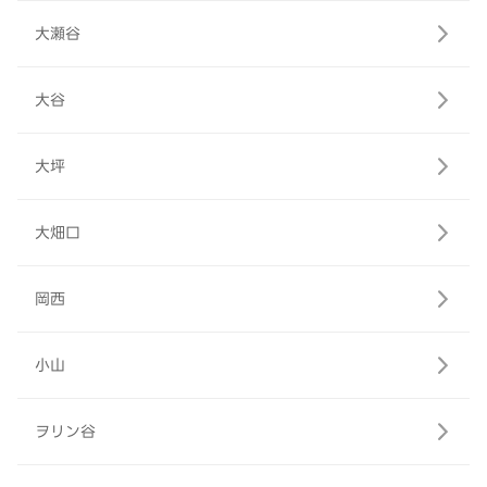
大瀬谷
大谷
大坪
大畑口
岡西
小山
ヲリン谷