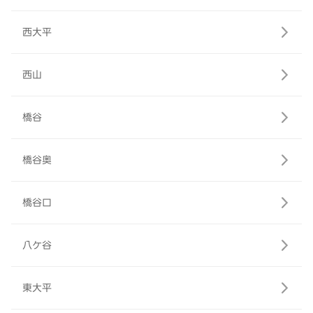
西大平
西山
橋谷
橋谷奥
橋谷口
八ケ谷
東大平